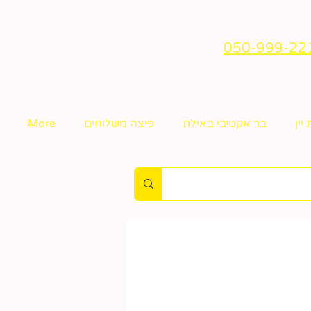
יין
בר אקטיבי באילת
פיצה משלוחים
More