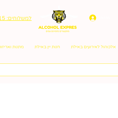
למשלוחים: 050-999-2215
להתחברות
אלכוהול לאירועים באילת
חנות יין באילת
מתנות ואריזות 