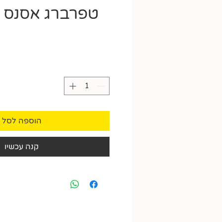
טפרברג אסנס מל
הוספה לסל
קנה עכשיו