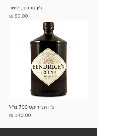
ג'ין גורדונס ליטר
מחיר
ג'ין הנדריקס 700 מ"ל
מחיר