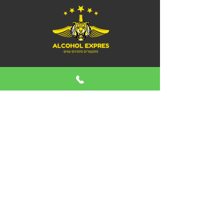
כתובת
: זעת אפך 5
טלפון
:
050-999-2215
מייל
:
shay@mr-web.net
אלכוהול אקספרס
אלכוהול באילת
אלכוהול משלוחים
חנות אלכוהול באילת
חנות יין באילת
אלכוהול לאירועים באילת