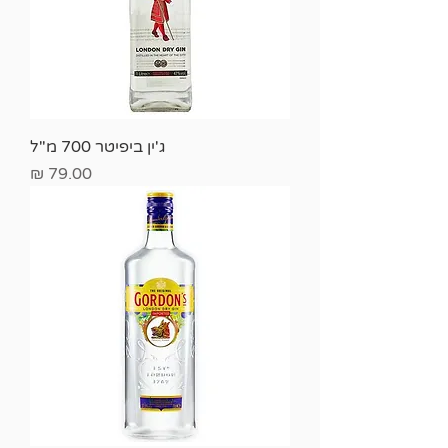
ג'ין ביפיטר 700 מ"ל
מחיר