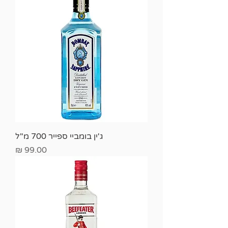
ג'ין בומביי ספייר 700 מ"ל
מחיר