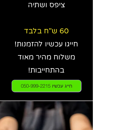
ציפס ושתיה
60 ש"ח בלבד
חייגו עכשיו להזמנות!
משלוח מהיר מאוד
בהתחייבות!
חייג עכשיו 050-999-2215