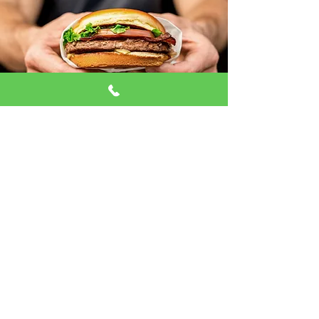
משלוחים מהירים של המבורגר
באילת
מתאים לילדים, חברים ומשפחות.
הפיצה המובילה של האילתים עכשיו גם במשלוח
עד לבית או למלון. משלוח מהיר עד 30 דקות
מבצע המבורגר אקספרס!