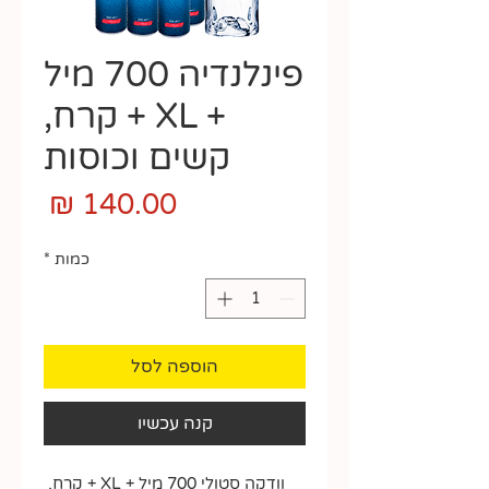
פינלנדיה 700 מיל
+ XL + קרח,
קשים וכוסות
מחיר
כמות
*
הוספה לסל
קנה עכשיו
וודקה סטולי 700 מיל + XL + קרח, 